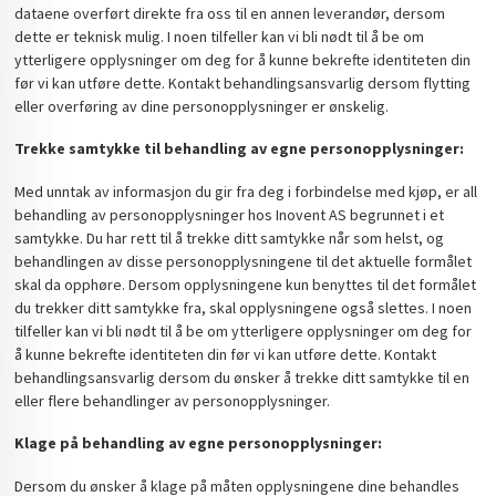
dataene overført direkte fra oss til en annen leverandør, dersom
dette er teknisk mulig. I noen tilfeller kan vi bli nødt til å be om
ytterligere opplysninger om deg for å kunne bekrefte identiteten din
før vi kan utføre dette. Kontakt behandlingsansvarlig dersom flytting
eller overføring av dine personopplysninger er ønskelig.
Trekke samtykke til behandling av egne personopplysninger:
Med unntak av informasjon du gir fra deg i forbindelse med kjøp, er all
behandling av personopplysninger hos Inovent AS begrunnet i et
samtykke. Du har rett til å trekke ditt samtykke når som helst, og
behandlingen av disse personopplysningene til det aktuelle formålet
skal da opphøre. Dersom opplysningene kun benyttes til det formålet
du trekker ditt samtykke fra, skal opplysningene også slettes. I noen
tilfeller kan vi bli nødt til å be om ytterligere opplysninger om deg for
å kunne bekrefte identiteten din før vi kan utføre dette. Kontakt
behandlingsansvarlig dersom du ønsker å trekke ditt samtykke til en
eller flere behandlinger av personopplysninger.
Klage på behandling av egne personopplysninger:
Dersom du ønsker å klage på måten opplysningene dine behandles