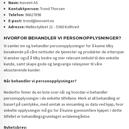
Navn:
Inovent AS
Kontaktperson:
Trond Thorsen
Telefon:
96627898
E-post:
trond@inovent.no
Adresse:
Møllestykket 21 - 5360 Kolltveit
HVORFOR BEHANDLER VI PERSONOPPLYSNINGER?
Vi samler inn og behandler personopplysninger for å kunne tilby
besøkende på våre nettsider de tjenester og produkter de etterspør.
Vi ønsker også å tilby bedre og mer relevant innhold til den enkelte
kunde, samt skape gode og langvarige relasjoner til våre
eksisterende kunder.
Når behandler vi personopplysninger?
Nedenfor finner du en liste over når og hvordan vi behandler
personopplysninger i de enkelte tilfellene. Merk at all behandling er
basert på samtykke, med unntak av innsamling av data ved kjøp, hvor
enkelte opplysninger må gis for å kunne gjennomføre kjøpet. I dette
tilfellet er behandlingsgrunnlaget avtaleinngåelse.
Nyhetsbrev: