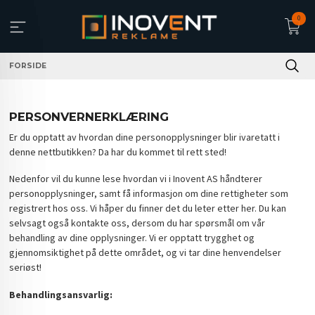
Gå
0
til
innholdet
FORSIDE
PERSONVERNERKLÆRING
Er du opptatt av hvordan dine personopplysninger blir ivaretatt i
denne nettbutikken? Da har du kommet til rett sted!
Nedenfor vil du kunne lese hvordan vi i Inovent AS håndterer
personopplysninger, samt få informasjon om dine rettigheter som
registrert hos oss. Vi håper du finner det du leter etter her. Du kan
selvsagt også kontakte oss, dersom du har spørsmål om vår
behandling av dine opplysninger. Vi er opptatt trygghet og
gjennomsiktighet på dette området, og vi tar dine henvendelser
seriøst!
Behandlingsansvarlig: