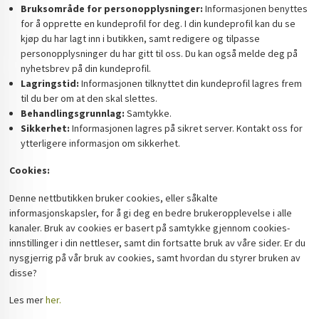
Bruksområde for personopplysninger:
Informasjonen benyttes
for å opprette en kundeprofil for deg. I din kundeprofil kan du se
kjøp du har lagt inn i butikken, samt redigere og tilpasse
personopplysninger du har gitt til oss. Du kan også melde deg på
nyhetsbrev på din kundeprofil.
Lagringstid:
Informasjonen tilknyttet din kundeprofil lagres frem
til du ber om at den skal slettes.
Behandlingsgrunnlag:
Samtykke.
Sikkerhet:
Informasjonen lagres på sikret server. Kontakt oss for
ytterligere informasjon om sikkerhet.
Cookies:
Denne nettbutikken bruker cookies, eller såkalte
informasjonskapsler, for å gi deg en bedre brukeropplevelse i alle
kanaler. Bruk av cookies er basert på samtykke gjennom cookies-
innstillinger i din nettleser, samt din fortsatte bruk av våre sider. Er du
nysgjerrig på vår bruk av cookies, samt hvordan du styrer bruken av
disse?
Les mer
her.