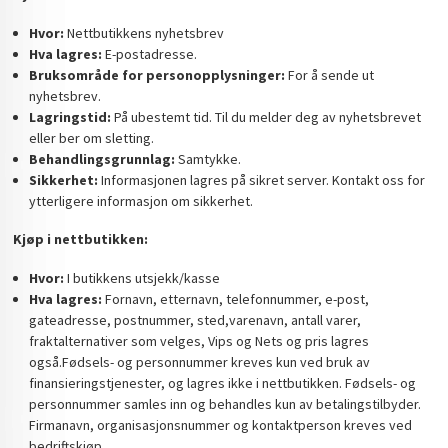
Hvor:
Nettbutikkens nyhetsbrev
Hva lagres:
E-postadresse.
Bruksområde for personopplysninger:
For å sende ut
nyhetsbrev.
Lagringstid:
På ubestemt tid. Til du melder deg av nyhetsbrevet
eller ber om sletting.
Behandlingsgrunnlag:
Samtykke.
Sikkerhet:
Informasjonen lagres på sikret server. Kontakt oss for
ytterligere informasjon om sikkerhet.
Kjøp i nettbutikken:
Hvor:
I butikkens utsjekk/kasse
Hva lagres:
Fornavn, etternavn, telefonnummer, e-post,
gateadresse, postnummer, sted,varenavn, antall varer,
fraktalternativer som velges, Vips og Nets og pris lagres
også.Fødsels- og personnummer kreves kun ved bruk av
finansieringstjenester, og lagres ikke i nettbutikken. Fødsels- og
personnummer samles inn og behandles kun av betalingstilbyder.
Firmanavn, organisasjonsnummer og kontaktperson kreves ved
bedriftskjøp.