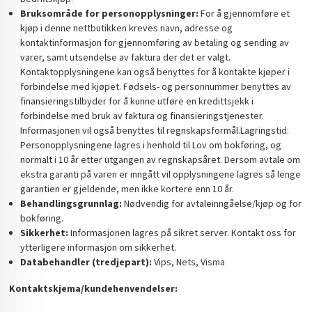
Bruksområde for personopplysninger:
For å gjennomføre et
kjøp i denne nettbutikken kreves navn, adresse og
kontaktinformasjon for gjennomføring av betaling og sending av
varer, samt utsendelse av faktura der det er valgt.
Kontaktopplysningene kan også benyttes for å kontakte kjøper i
forbindelse med kjøpet. Fødsels- og personnummer benyttes av
finansieringstilbyder for å kunne utføre en kredittsjekk i
forbindelse med bruk av faktura og finansieringstjenester.
Informasjonen vil også benyttes til regnskapsformål.Lagringstid:
Personopplysningene lagres i henhold til Lov om bokføring, og
normalt i 10 år etter utgangen av regnskapsåret. Dersom avtale om
ekstra garanti på varen er inngått vil opplysningene lagres så lenge
garantien er gjeldende, men ikke kortere enn 10 år.
Behandlingsgrunnlag:
Nødvendig for avtaleinngåelse/kjøp og for
bokføring.
Sikkerhet:
Informasjonen lagres på sikret server. Kontakt oss for
ytterligere informasjon om sikkerhet.
Databehandler (tredjepart):
Vips, Nets, Visma
Kontaktskjema/kundehenvendelser: