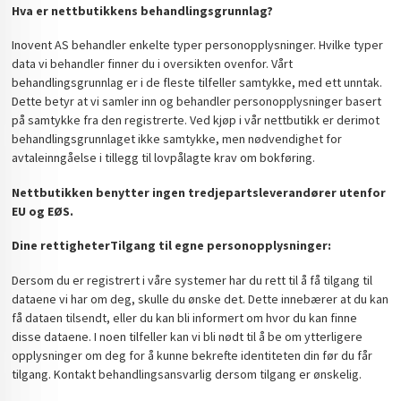
Hva er nettbutikkens behandlingsgrunnlag?
Inovent AS behandler enkelte typer personopplysninger. Hvilke typer
data vi behandler finner du i oversikten ovenfor. Vårt
behandlingsgrunnlag er i de fleste tilfeller samtykke, med ett unntak.
Dette betyr at vi samler inn og behandler personopplysninger basert
på samtykke fra den registrerte. Ved kjøp i vår nettbutikk er derimot
behandlingsgrunnlaget ikke samtykke, men nødvendighet for
avtaleinngåelse i tillegg til lovpålagte krav om bokføring.
Nettbutikken benytter ingen tredjepartsleverandører utenfor
EU og EØS.
Dine rettigheter
Tilgang til egne personopplysninger:
Dersom du er registrert i våre systemer har du rett til å få tilgang til
dataene vi har om deg, skulle du ønske det. Dette innebærer at du kan
få dataen tilsendt, eller du kan bli informert om hvor du kan finne
disse dataene. I noen tilfeller kan vi bli nødt til å be om ytterligere
opplysninger om deg for å kunne bekrefte identiteten din før du får
tilgang. Kontakt behandlingsansvarlig dersom tilgang er ønskelig.