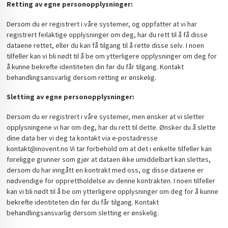
Retting av egne personopplysninger:
Dersom du er registrert i våre systemer, og oppfatter at vi har
registrert feilaktige opplysninger om deg, har du rett til å få disse
dataene rettet, eller du kan få tilgang til å rette disse selv. I noen
tilfeller kan vi bli nødt til å be om ytterligere opplysninger om deg for
å kunne bekrefte identiteten din før du får tilgang. Kontakt
behandlingsansvarlig dersom retting er ønskelig.
Sletting av egne personopplysninger:
Dersom du er registrert i våre systemer, men ønsker at vi sletter
opplysningene vi har om deg, har du rett til dette. Ønsker du å slette
dine data ber vi deg ta kontakt via e-postadresse
kontakt@inovent.no Vi tar forbehold om at det i enkelte tilfeller kan
foreligge grunner som gjør at dataen ikke umiddelbart kan slettes,
dersom du har inngått en kontrakt med oss, og disse dataene er
nødvendige for opprettholdelse av denne kontrakten. I noen tilfeller
kan vi bli nødt til å be om ytterligere opplysninger om deg for å kunne
bekrefte identiteten din før du får tilgang. Kontakt
behandlingsansvarlig dersom sletting er ønskelig.