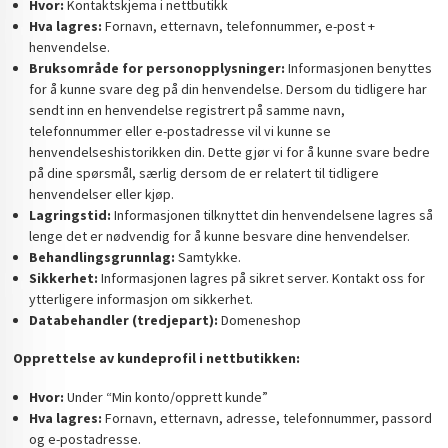
Hvor:
Kontaktskjema i nettbutikk
Hva lagres:
Fornavn, etternavn, telefonnummer, e-post +
henvendelse.
Bruksområde for personopplysninger:
Informasjonen benyttes
for å kunne svare deg på din henvendelse. Dersom du tidligere har
sendt inn en henvendelse registrert på samme navn,
telefonnummer eller e-postadresse vil vi kunne se
henvendelseshistorikken din. Dette gjør vi for å kunne svare bedre
på dine spørsmål, særlig dersom de er relatert til tidligere
henvendelser eller kjøp.
Lagringstid:
Informasjonen tilknyttet din henvendelsene lagres så
lenge det er nødvendig for å kunne besvare dine henvendelser.
Behandlingsgrunnlag:
Samtykke.
Sikkerhet:
Informasjonen lagres på sikret server. Kontakt oss for
ytterligere informasjon om sikkerhet.
Databehandler (tredjepart):
Domeneshop
Opprettelse av kundeprofil i nettbutikken:
Hvor:
Under “Min konto/opprett kunde”
Hva lagres:
Fornavn, etternavn, adresse, telefonnummer, passord
og e-postadresse.