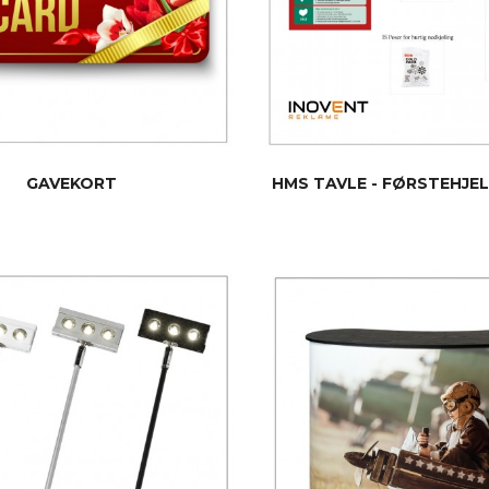
GAVEKORT
HMS TAVLE - FØRSTEHJE
LES MER
LES MER