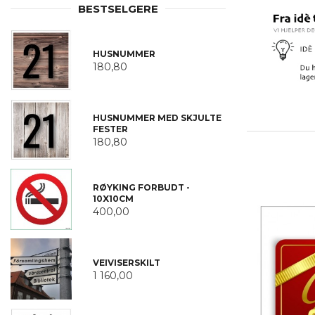
BESTSELGERE
HUSNUMMER
180,80
HUSNUMMER MED SKJULTE
FESTER
180,80
RØYKING FORBUDT -
10X10CM
400,00
VEIVISERSKILT
1 160,00