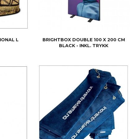
IONAL L
BRIGHTBOX DOUBLE 100 X 200 CM
BLACK - INKL. TRYKK
LES MER