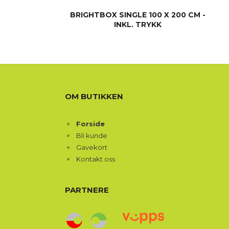
BRIGHTBOX SINGLE 100 X 200 CM -
INKL. TRYKK
LES MER
OM BUTIKKEN
Forside
Bli kunde
Gavekort
Kontakt oss
PARTNERE