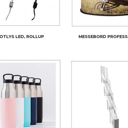
OTLYS LED, ROLLUP
MESSEBORD PROFESS
LES MER
LES MER