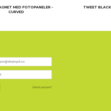
AGNET MED FOTOPANELER -
TWEET BLACK
CURVED
LES MER
LES MER
Glemt passord?