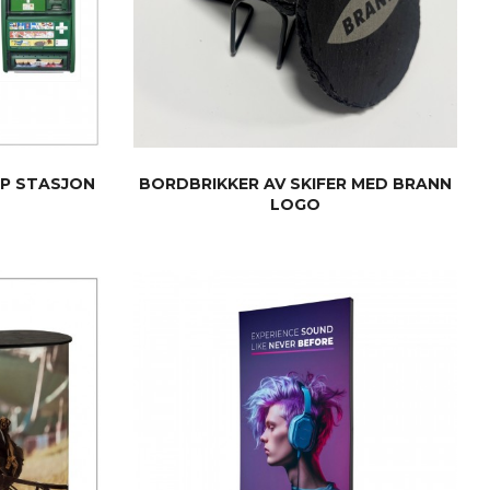
LP STASJON
BORDBRIKKER AV SKIFER MED BRANN
LOGO
LES MER