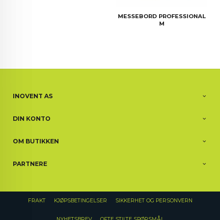
MESSEBORD PROFESSIONAL
M
INOVENT AS
DIN KONTO
OM BUTIKKEN
PARTNERE
FRAKT
KJØPSBETINGELSER
SIKKERHET OG PERSONVERN
NYHETSBREV
OFTE STILTE SPØRSMÅL