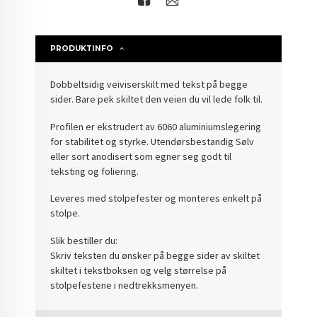
PRODUKTINFO
Dobbeltsidig veiviserskilt med tekst på begge
sider. Bare pek skiltet den veien du vil lede folk til.
Profilen er ekstrudert av 6060 aluminiumslegering
for stabilitet og styrke. Utendørsbestandig Sølv
eller sort anodisert som egner seg godt til
teksting og foliering.
Leveres med stolpefester og monteres enkelt på
stolpe.
Slik bestiller du:
Skriv teksten du ønsker på begge sider av skiltet
skiltet i tekstboksen og velg størrelse på
stolpefestene i nedtrekksmenyen.