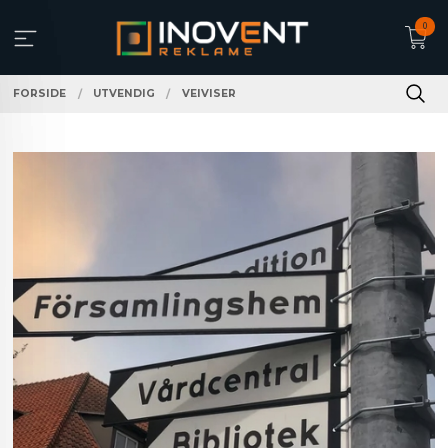
Gå
0
til
innholdet
FORSIDE
UTVENDIG
VEIVISER