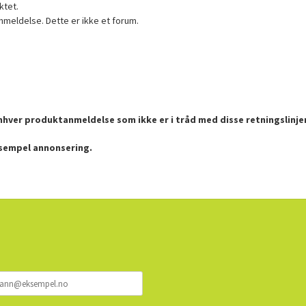
ktet.
nmeldelse. Dette er ikke et forum.
enhver produktanmeldelse som ikke er i tråd med disse retningslinje
ksempel annonsering.