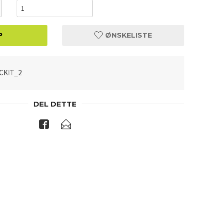
P
ØNSKELISTE
CKIT_2
DEL DETTE