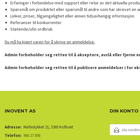
Erfaringer i forbindelse med support eller retur av det aktuelle produ
Spørsmål om produktet eller spørsmål til andre som har skrevet en a
Linker, priser, tilgjengelighet eller annen tidsavhengig informasjon.
Referanser til konkurrenter
Støtende/ufin ordbruk.
Du må ha kjøpt varen for å skrive en anmeldelse.
Admin forbeholder seg retten til å akseptere, avslå eller fjerne 
Admin forbeholder seg retten til å publisere anmeldelser i for e
INOVENT AS
DIN KONTO
E-
Adresse:
Møllestykket 21, 5360 Kolltveit
POSTADRESSE
Telefon:
966 27 898