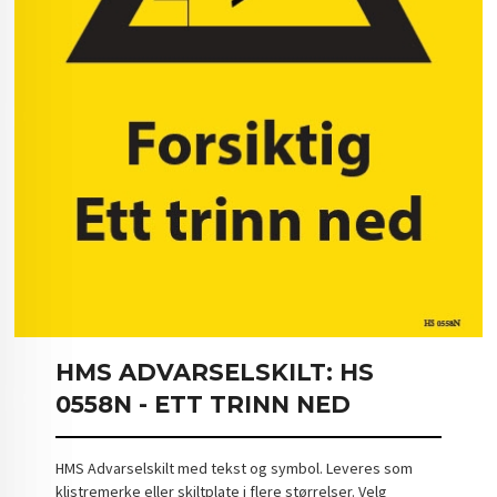
HMS ADVARSELSKILT: HS
0558N - ETT TRINN NED
HMS Advarselskilt med tekst og symbol. Leveres som
klistremerke eller skiltplate i flere størrelser. Velg