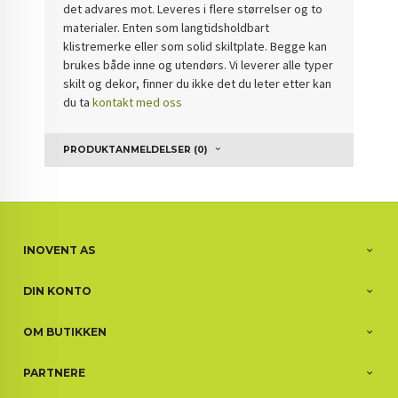
det advares mot. Leveres i flere størrelser og to
materialer. Enten som langtidsholdbart
klistremerke eller som solid skiltplate. Begge kan
brukes både inne og utendørs. Vi leverer alle typer
skilt og dekor, finner du ikke det du leter etter kan
du ta
kontakt med oss
PRODUKTANMELDELSER (0)
INOVENT AS
DIN KONTO
OM BUTIKKEN
PARTNERE